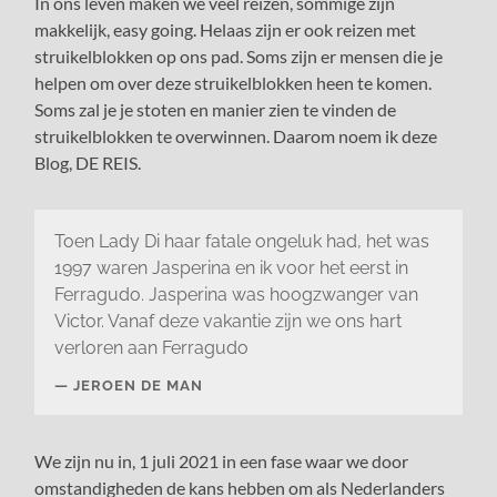
In ons leven maken we veel reizen, sommige zijn
makkelijk, easy going. Helaas zijn er ook reizen met
struikelblokken op ons pad. Soms zijn er mensen die je
helpen om over deze struikelblokken heen te komen.
Soms zal je je stoten en manier zien te vinden de
struikelblokken te overwinnen. Daarom noem ik deze
Blog, DE REIS.
Toen Lady Di haar fatale ongeluk had, het was
1997 waren Jasperina en ik voor het eerst in
Ferragudo. Jasperina was hoogzwanger van
Victor. Vanaf deze vakantie zijn we ons hart
verloren aan Ferragudo
JEROEN DE MAN
We zijn nu in, 1 juli 2021 in een fase waar we door
omstandigheden de kans hebben om als Nederlanders