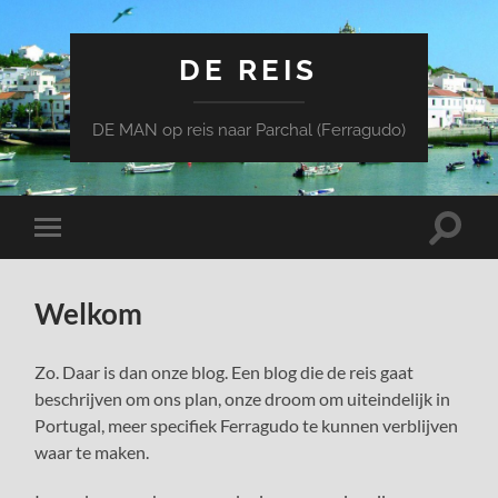
DE REIS
DE MAN op reis naar Parchal (Ferragudo)
Toggle
Toggle
zoekve
mobiel
menu
Welkom
Zo. Daar is dan onze blog. Een blog die de reis gaat
beschrijven om ons plan, onze droom om uiteindelijk in
Portugal, meer specifiek Ferragudo te kunnen verblijven
waar te maken.