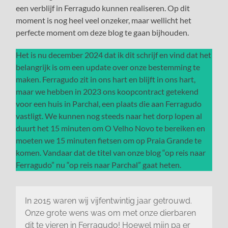
een verblijf in Ferragudo kunnen realiseren. Op dit
moment is nog heel veel onzeker, maar wellicht het
perfecte moment om deze blog te gaan bijhouden.
Het is nu december 2024 dat ik dit schrijf en vind dat het
belangrijk is om een update over onze bestemming te
maken. Ferragudo zit in ons hart en blijft in ons hart,
maar we hebben in 2023 ons koopcontract getekend
voor een huis in Parchal, een plaats die aan Ferragudo
vastligt. We kunnen nog steeds naar het dorp lopen al
duurt het 15 minuten om O Velho Novo te bereiken en
moeten we 15 minuten fietsen om op Praia Grande te
komen. Vandaar dat de titel van onze blog “op reis naar
Ferragudo” nu “op reis naar Parchal” gaat heten.
In 2015 waren wij vijfentwintig jaar getrouwd.
Onze grote wens was om met onze dierbaren
dit te vieren in Ferragudo! Hoewel mijn pa er