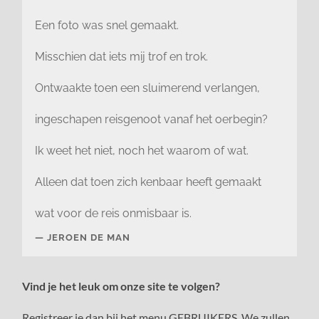
Een foto was snel gemaakt.
Misschien dat iets mij trof en trok.
Ontwaakte toen een sluimerend verlangen,
ingeschapen reisgenoot vanaf het oerbegin?
Ik weet het niet, noch het waarom of wat.
Alleen dat toen zich kenbaar heeft gemaakt
wat voor de reis onmisbaar is.
JEROEN DE MAN
Vind je het leuk om onze site te volgen?
Registreer je dan bij het menu GEBRUIKERS. We zullen