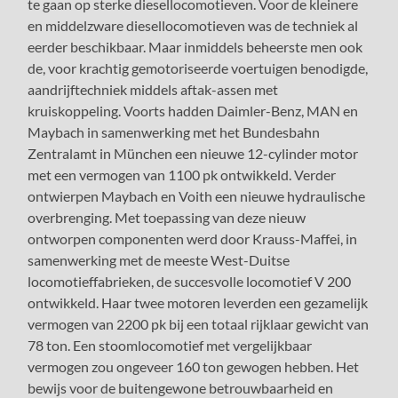
te gaan op sterke diesellocomotieven. Voor de kleinere
en middelzware diesellocomotieven was de techniek al
eerder beschikbaar. Maar inmiddels beheerste men ook
de, voor krachtig gemotoriseerde voertuigen benodigde,
aandrijftechniek middels aftak-assen met
kruiskoppeling. Voorts hadden Daimler-Benz, MAN en
Maybach in samenwerking met het Bundesbahn
Zentralamt in München een nieuwe 12-cylinder motor
met een vermogen van 1100 pk ontwikkeld. Verder
ontwierpen Maybach en Voith een nieuwe hydraulische
overbrenging. Met toepassing van deze nieuw
ontworpen componenten werd door Krauss-Maffei, in
samenwerking met de meeste West-Duitse
locomotieffabrieken, de succesvolle locomotief V 200
ontwikkeld. Haar twee motoren leverden een gezamelijk
vermogen van 2200 pk bij een totaal rijklaar gewicht van
78 ton. Een stoomlocomotief met vergelijkbaar
vermogen zou ongeveer 160 ton gewogen hebben. Het
bewijs voor de buitengewone betrouwbaarheid en