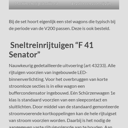
Machines heel gedetailleerd
Er zal er een voor mij zijn.
Bij de set hoort eigenlijk een stel wagons die typisch bij
de periode van de V200 passen. Deze is ook besteld.
Sneltreinrijtuigen “F 41
Senator”
Nauwkeurig gedetailleerde uitvoering (art 43233). Alle
rijtuigen voorzien van ingebouwde LED-
binnenverlichting. Voor het overbruggen van korte
stroomloze secties is in elke wagon een
buffercondensator ingebouwd. Eén Schürzenwagen 1e
klas is standaard voorzien van een sleepcontact en
sluitlichten. Door middel van de standaard gemonteerde
stroomvoerende kortkoppelingen kan de hele rijtuigset
van stroom voorzien worden. Daarbij is het nodig de
aangegeven vaste rijtuigvolgorde aan te houden. Aan