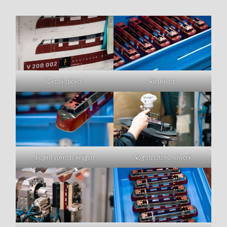
Detail sticker
kleurbad
begint vorm te krijgen
Nog steeds handwerk