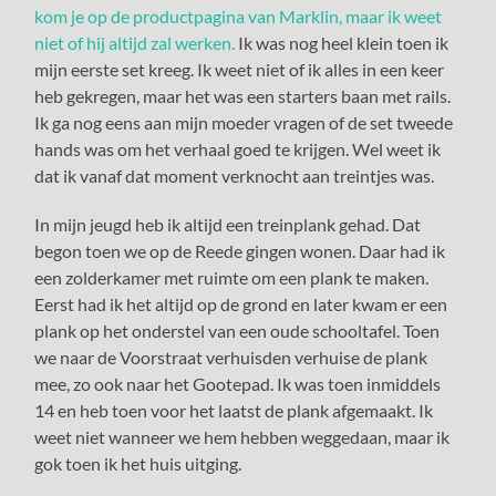
kom je op de productpagina van Marklin, maar ik weet
niet of hij altijd zal werken.
Ik was nog heel klein toen ik
mijn eerste set kreeg. Ik weet niet of ik alles in een keer
heb gekregen, maar het was een starters baan met rails.
Ik ga nog eens aan mijn moeder vragen of de set tweede
hands was om het verhaal goed te krijgen. Wel weet ik
dat ik vanaf dat moment verknocht aan treintjes was.
In mijn jeugd heb ik altijd een treinplank gehad. Dat
begon toen we op de Reede gingen wonen. Daar had ik
een zolderkamer met ruimte om een plank te maken.
Eerst had ik het altijd op de grond en later kwam er een
plank op het onderstel van een oude schooltafel. Toen
we naar de Voorstraat verhuisden verhuise de plank
mee, zo ook naar het Gootepad. Ik was toen inmiddels
14 en heb toen voor het laatst de plank afgemaakt. Ik
weet niet wanneer we hem hebben weggedaan, maar ik
gok toen ik het huis uitging.