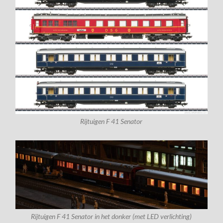
Rijtuigen F 41 Senator
Rijtuigen F 41 Senator in het donker (met LED verlichting)