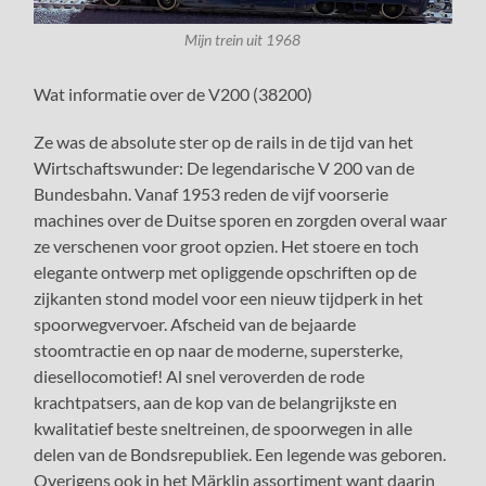
Mijn trein uit 1968
Wat informatie over de V200 (38200)
Ze was de absolute ster op de rails in de tijd van het
Wirtschaftswunder: De legendarische V 200 van de
Bundesbahn. Vanaf 1953 reden de vijf voorserie
machines over de Duitse sporen en zorgden overal waar
ze verschenen voor groot opzien. Het stoere en toch
elegante ontwerp met opliggende opschriften op de
zijkanten stond model voor een nieuw tijdperk in het
spoorwegvervoer. Afscheid van de bejaarde
stoomtractie en op naar de moderne, supersterke,
diesellocomotief! Al snel veroverden de rode
krachtpatsers, aan de kop van de belangrijkste en
kwalitatief beste sneltreinen, de spoorwegen in alle
delen van de Bondsrepubliek. Een legende was geboren.
Overigens ook in het Märklin assortiment want daarin