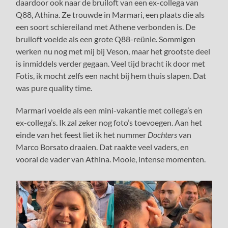
daardoor ook naar de bruiloft van een ex-collega van
Q88, Athina. Ze trouwde in Marmari, een plaats die als
een soort schiereiland met Athene verbonden is. De
bruiloft voelde als een grote Q88-reünie. Sommigen
werken nu nog met mij bij Veson, maar het grootste deel
is inmiddels verder gegaan. Veel tijd bracht ik door met
Fotis, ik mocht zelfs een nacht bij hem thuis slapen. Dat
was pure quality time.
Marmari voelde als een mini-vakantie met collega’s en
ex-collega’s. Ik zal zeker nog foto’s toevoegen. Aan het
einde van het feest liet ik het nummer
Dochters
van
Marco Borsato draaien. Dat raakte veel vaders, en
vooral de vader van Athina. Mooie, intense momenten.