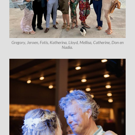
Gregory, Jeroen, Fotis, Katherina, Lloyd, Mellisa, Catherine, Don en
Nadia.