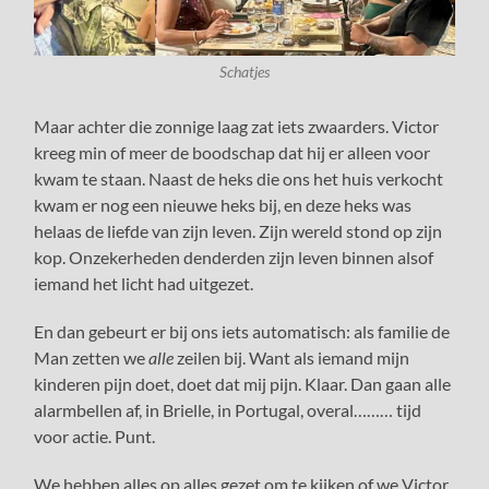
Schatjes
Maar achter die zonnige laag zat iets zwaarders. Victor
kreeg min of meer de boodschap dat hij er alleen voor
kwam te staan. Naast de heks die ons het huis verkocht
kwam er nog een nieuwe heks bij, en deze heks was
helaas de liefde van zijn leven. Zijn wereld stond op zijn
kop. Onzekerheden denderden zijn leven binnen alsof
iemand het licht had uitgezet.
En dan gebeurt er bij ons iets automatisch: als familie de
Man zetten we
alle
zeilen bij. Want als iemand mijn
kinderen pijn doet, doet dat mij pijn. Klaar. Dan gaan alle
alarmbellen af, in Brielle, in Portugal, overal……… tijd
voor actie. Punt.
We hebben alles op alles gezet om te kijken of we Victor