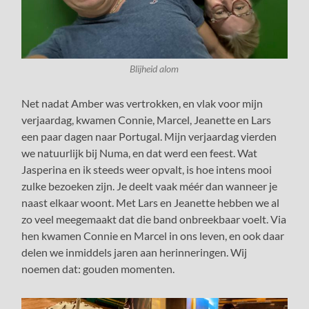
Blijheid alom
Net nadat Amber was vertrokken, en vlak voor mijn
verjaardag, kwamen Connie, Marcel, Jeanette en Lars
een paar dagen naar Portugal. Mijn verjaardag vierden
we natuurlijk bij Numa, en dat werd een feest. Wat
Jasperina en ik steeds weer opvalt, is hoe intens mooi
zulke bezoeken zijn. Je deelt vaak méér dan wanneer je
naast elkaar woont. Met Lars en Jeanette hebben we al
zo veel meegemaakt dat die band onbreekbaar voelt. Via
hen kwamen Connie en Marcel in ons leven, en ook daar
delen we inmiddels jaren aan herinneringen. Wij
noemen dat: gouden momenten.