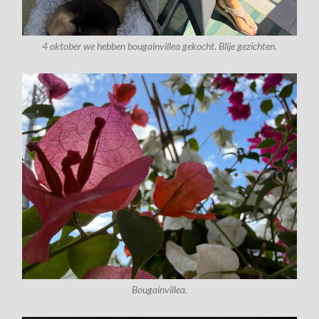
4 oktober we hebben bougainvillea gekocht. Blije gezichten.
Bougainvillea.