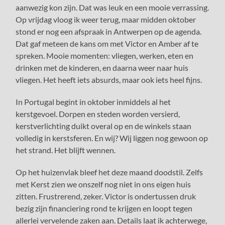
aanwezig kon zijn. Dat was leuk en een mooie verrassing.
Op vrijdag vloog ik weer terug, maar midden oktober
stond er nog een afspraak in Antwerpen op de agenda.
Dat gaf meteen de kans om met Victor en Amber af te
spreken. Mooie momenten: vliegen, werken, eten en
drinken met de kinderen, en daarna weer naar huis
vliegen. Het heeft iets absurds, maar ook iets heel fijns.
In Portugal begint in oktober inmiddels al het
kerstgevoel. Dorpen en steden worden versierd,
kerstverlichting duikt overal op en de winkels staan
volledig in kerstsferen. En wij? Wij liggen nog gewoon op
het strand. Het blijft wennen.
Op het huizenvlak bleef het deze maand doodstil. Zelfs
met Kerst zien we onszelf nog niet in ons eigen huis
zitten. Frustrerend, zeker. Victor is ondertussen druk
bezig zijn financiering rond te krijgen en loopt tegen
allerlei vervelende zaken aan. Details laat ik achterwege,