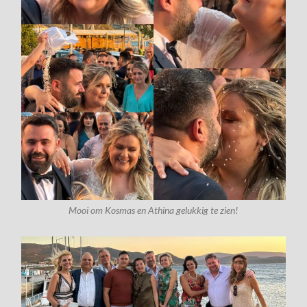
Mooi om Kosmas en Athina gelukkig te zien!