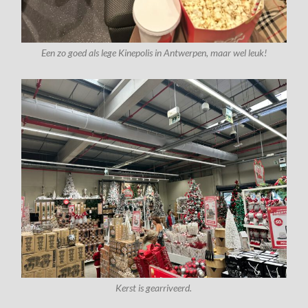
Een zo goed als lege Kinepolis in Antwerpen, maar wel leuk!
Kerst is gearriveerd.