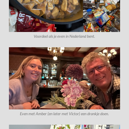
Voordeel als je even in Nederland bent.
Even met Amber (en later met Victor) een drankje doen.