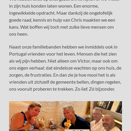
in zijn huis konden laten wonen. Een enorme,
ingewikkelde opdracht. Maar dankzij de ongelofelijk
goede raad, kennis en hulp van Chris maakten we een
kans. Wat boffen wij toch met zulke lieve mensen om
ons heen.
Naast onze familiebanden hebben we inmiddels ook in
Portugal vrienden voor het leven. Mensen die het zien
als wij pijn hebben. Niet alleen om Victor, maar ook om
ons eigen verhaal: dat eindeloze wachten op ons huis, de
zorgen, de frustraties. En dan zie je hoe mooi het is als
vrienden uit zichzelf de gemeente bellen, dingen regelen,
ons vooruit proberen te trekken. Zo lief. Zó bijzonder.