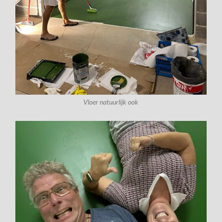
Vloer natuurlijk ook