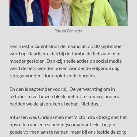
Ray en Fannette
Een triest incident sloot de maand af: op 30 september
werd op klaarlichte dag bij de Jumbo de fiets van mijn
moeder gestolen. Dankzij snelle acties op social media
werd de fiets wonder boven wonder de volgende dag
teruggevonden, door oplettende burgers.
En dan is september voorbij. De verwachting om in
oktober te verhuizen bleek niet uit te komen, anders
hadden we de afspraken al gehad. Niet dus…
Intussen was Chris samen met Victor druk bezig met het
opstellen van een scheidingsconvenant. Het begon
goede vormen aan te nemen, maar bij ons leefde de zorg