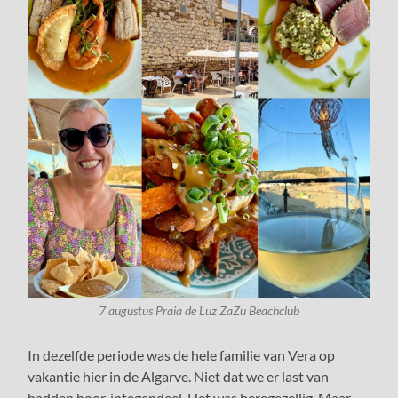
7 augustus Praia de Luz ZaZu Beachclub
In dezelfde periode was de hele familie van Vera op
vakantie hier in de Algarve. Niet dat we er last van
hadden hoor, integendeel. Het was beregezellig. Maar