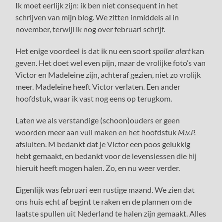
Ik moet eerlijk zijn: ik ben niet consequent in het
schrijven van mijn blog. We zitten inmiddels al in
november, terwijl ik nog over februari schrijf.
Het enige voordeel is dat ik nu een soort
spoiler alert
kan
geven. Het doet wel even pijn, maar de vrolijke foto’s van
Victor en Madeleine zijn, achteraf gezien, niet zo vrolijk
meer. Madeleine heeft Victor verlaten. Een ander
hoofdstuk, waar ik vast nog eens op terugkom.
Laten we als verstandige (schoon)ouders er geen
woorden meer aan vuil maken en het hoofdstuk
M.v.P.
afsluiten. M bedankt dat je Victor een poos gelukkig
hebt gemaakt, en bedankt voor de levenslessen die hij
hieruit heeft mogen halen. Zo, en nu weer verder.
Eigenlijk was februari een rustige maand. We zien dat
ons huis echt af begint te raken en de plannen om de
laatste spullen uit Nederland te halen zijn gemaakt. Alles