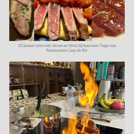
10 januari eten met Jeroen en Silvia bij buurman Tiago van
Restaurante Casa do Rio