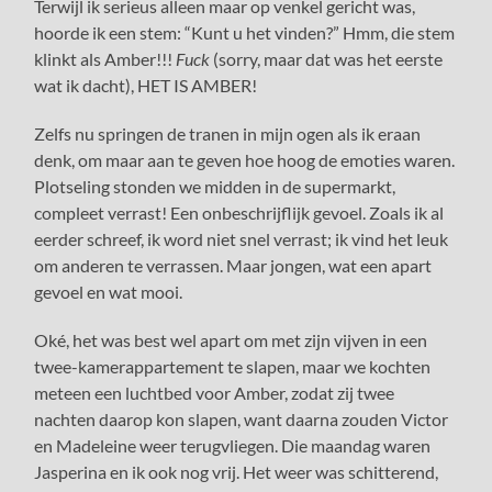
Terwijl ik serieus alleen maar op venkel gericht was,
hoorde ik een stem: “Kunt u het vinden?” Hmm, die stem
klinkt als Amber!!!
Fuck
(sorry, maar dat was het eerste
wat ik dacht), HET IS AMBER!
Zelfs nu springen de tranen in mijn ogen als ik eraan
denk, om maar aan te geven hoe hoog de emoties waren.
Plotseling stonden we midden in de supermarkt,
compleet verrast! Een onbeschrijflijk gevoel. Zoals ik al
eerder schreef, ik word niet snel verrast; ik vind het leuk
om anderen te verrassen. Maar jongen, wat een apart
gevoel en wat mooi.
Oké, het was best wel apart om met zijn vijven in een
twee-kamerappartement te slapen, maar we kochten
meteen een luchtbed voor Amber, zodat zij twee
nachten daarop kon slapen, want daarna zouden Victor
en Madeleine weer terugvliegen. Die maandag waren
Jasperina en ik ook nog vrij. Het weer was schitterend,