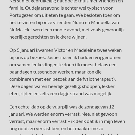
Kerst niet gebruikelijk; dat doe je thuis met vrienden en
familie. Oudejaarsavond is echter wel typisch voor
Portugezen om uit eten te gaan. We besloten toen om
het te vieren bij onze vrienden Nuno en Manuella van
NuMa. Het werd een mooie avond, met zoals gewoonlijk
heerlijke gerechten en lekkere wijnen.
Op 5 januari kwamen Victor en Madeleine twee weken
bij ons op bezoek. Jasperina en ik hadden vrij genomen
om samen leuke dingen te doen (ik moest helaas een
paar dagen tussendoor werken, maar kon die
combineren met een bezoek aan de fysiotherapeut).
Deze dagen waren heerlijk gezellig: shoppen, lekker
eten, rijden en zelfs een dagje strand was mogelijk.
Een echte klap op de vuurpijl was de zondag van 12
januari. We werden enorm verrast. Nee, niet gewoon
verrast, maar enorm verrast – ik denk dat ik in mijn leven
nog nooit zo verrast ben, en het maakte me zo