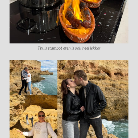
Thuis stampot eten is ook heel lekker