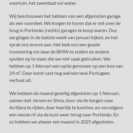
voortuin, het zwembad vol water.
Wij beschouwen het hebben van een afgesloten garage
als een voordeel. We kregen te horen dat er net over de
brug in Portimão (rechts) garages te koop waren. Dus
we gingen in de laatste week van januari kijken, en het
sprak ons enorm aan. Het leek ons een goede
investering om daar de BMW te stallen en andere
spullen op te slaan die we niet vaak gebruiken. We
hebben op 1 februari een optie genomen op een box van
24 m². Daar komt vast nog wel een leuk Portugees
verhaal uit.
We hebben de maand gezellig afgesloten op 1 februari,
samen met Jeroen en Silvia, door via de bergen naar
Arrifana te rijden, daar heerlijk te lunchen, en vervolgens
een mooie rit via de kust weer terug naar Portimão. En
zo hebben we alweer een maand in 2025 afgesloten.