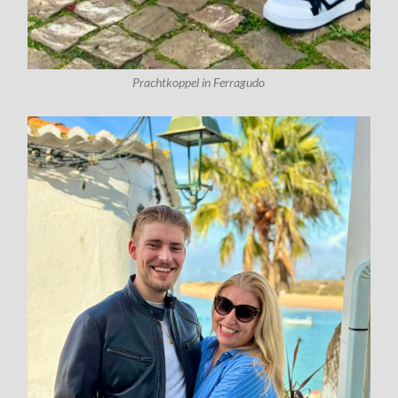
Prachtkoppel in Ferragudo