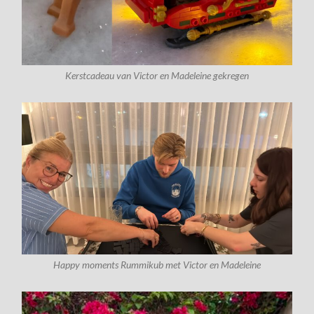
Kerstcadeau van Victor en Madeleine gekregen
Happy moments Rummikub met Victor en Madeleine