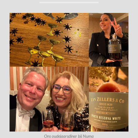
Ons oudejaarsdiner bij Numa