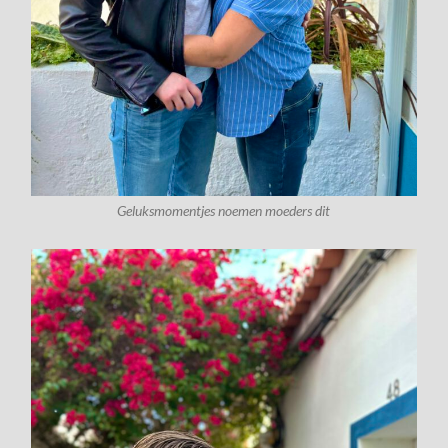
Geluksmomentjes noemen moeders dit