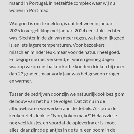
maand in Portugal, in hetzelfde complex waar wij nu
wonen in Portimão.
Wat goed is om te melden, is dat het weer in januari
2025 in vergelijking met januari 2024 een stuk slechter
was. Slechter in de zin van meer regen, wat eigenlijk goed
is, en iets lagere temperaturen. Voor bezoekers
misschien minder leuk, maar voor de natuur heel goed.
En begrijp me niet verkeerd, er waren genoeg dagen
waarop we op ons balkon koffie konden drinken bij meer
dan 23 graden, maar vorig jaar was het gewoon droger
en warmer.
Tussen de bedrijven door zijn we natuurlijk ook bezig om
de bouw van het huis te volgen. Dat zit nu in de
afbouwfase en we werken aan de details. Als je nu de
keuken ziet, denk je: “Nou, koken maar!” Helaas zie je
nog veel klusjes, en voordat de oplevering er is, moet
alles klaar zijn: de plantjes in de tuin, een boom in de